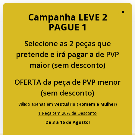
Portes de Envio GRÁTIS a partir de € 75 para Portugal.
×
Campanha LEVE 2
PAGUE 1
Selecione as 2 peças que
pretende e irá pagar a de PVP
maior (sem desconto)
OFERTA da peça de PVP menor
(sem desconto)
Válido apenas em
Vestuário (Homem e Mulher)
1 Peça tem 20% de Desconto
De 3 a 16 de Agosto!