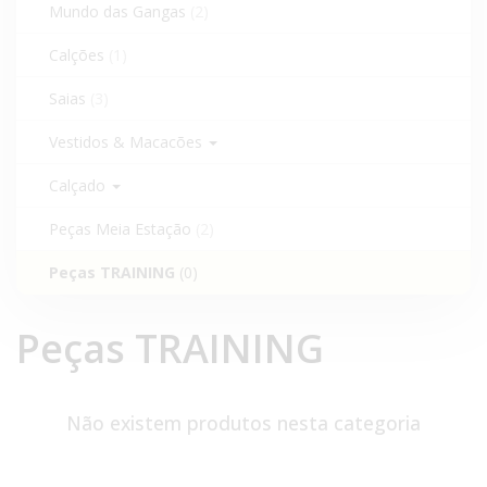
Mundo das Gangas
(2)
Calções
(1)
Saias
(3)
Vestidos & Macacões
Calçado
Peças Meia Estação
(2)
Peças TRAINING
(0)
Peças TRAINING
Não existem produtos nesta categoria