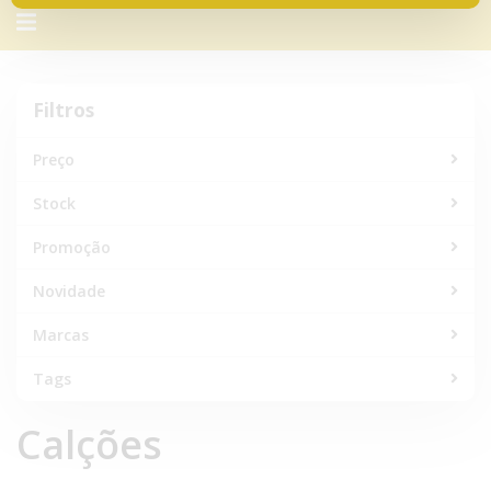
Alternar
navegação
Filtros
Filtros
Preço
Stock
Promoção
Novidade
Marcas
Tags
Calções