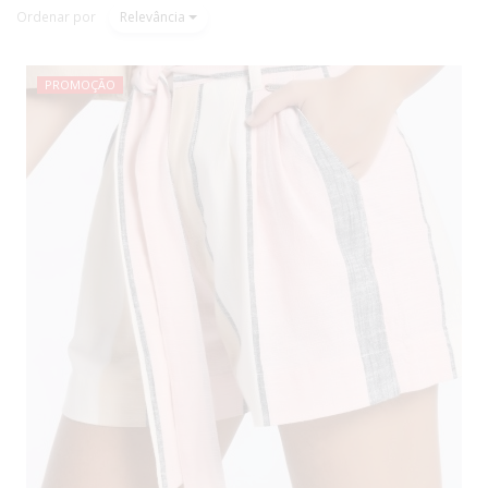
Ordenar por
Relevância
PROMOÇÃO