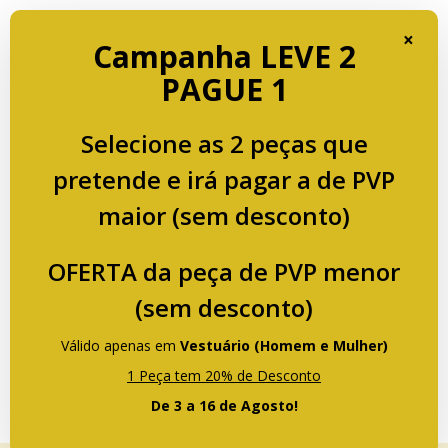
Portes de Envio GRÁTIS a partir de € 75 para Portugal.
×
Campanha LEVE 2
PAGUE 1
Selecione as 2 peças que
pretende e irá pagar a de PVP
maior (sem desconto)
OFERTA da peça de PVP menor
(sem desconto)
Válido apenas em
Vestuário (Homem e Mulher)
1 Peça tem 20% de Desconto
De 3 a 16 de Agosto!