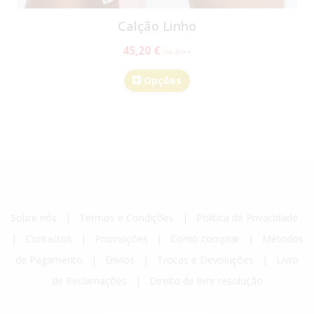
Calção Linho
45,20 €
56,50 €
Opções
Sobre nós
|
Termos e Condições
|
Política de Privacidade
|
Contactos
|
Promoções
|
Como comprar
|
Métodos
de Pagamento
|
Envios
|
Trocas e Devoluções
|
Livro
de Reclamações
|
Direito de livre resolução